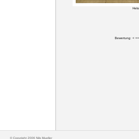
Hels
Bewertung:
< ++
© Copyright 2006 Nils Mueller