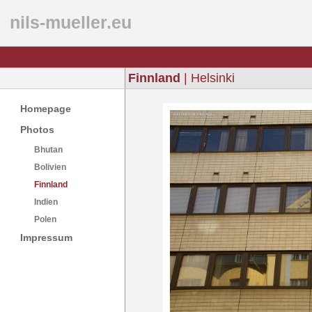
nils-mueller.eu
Finnland
| Helsinki
Homepage
Photos
Bhutan
Bolivien
Finnland
Indien
Polen
Impressum