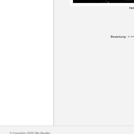
Hel
Bewertung:
< ++
© Copyright 2006 Nils Mueller