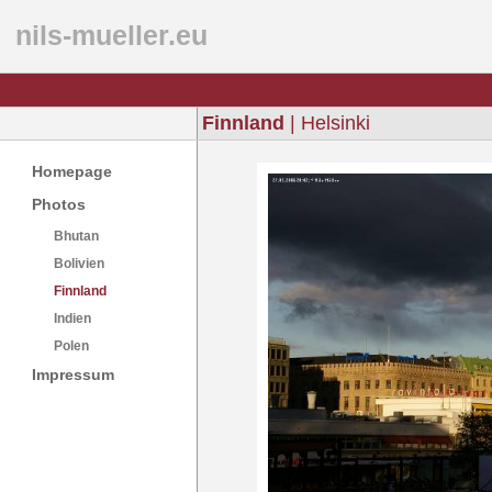
nils-mueller.eu
Finnland
| Helsinki
Homepage
Photos
Bhutan
Bolivien
Finnland
Indien
Polen
Impressum